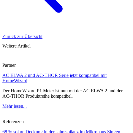
Zurück zur Übersicht
Weitere Artikel
Partner
AC ELWA 2 und AC•THOR Serie jetzt kompatibel mit
HomeWizard
Der HomeWizard P1 Meter ist nun mit der AC ELWA 2 und der
AC•THOR Produktreihe kompatibel.
Mehr lesen...
Referenzen
68 % solare Deckung in der Jahresbilanz im Mikrohaus Singen