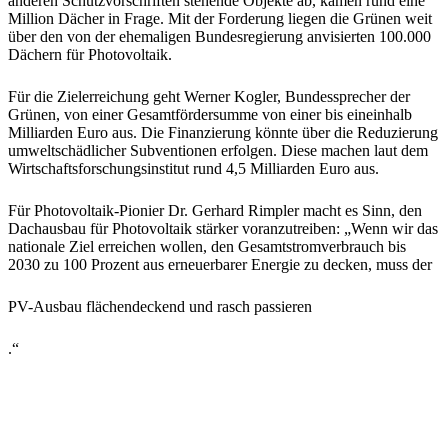
anderen Schutzvorschriften stehende Objekte ab, kämen rund eine
Million Dächer in Frage. Mit der Forderung liegen die Grünen weit
über den von der ehemaligen Bundesregierung anvisierten 100.000
Dächern für Photovoltaik.
Für die Zielerreichung geht Werner Kogler, Bundessprecher der
Grünen, von einer Gesamtfördersumme von einer bis eineinhalb
Milliarden Euro aus. Die Finanzierung könnte über die Reduzierung
umweltschädlicher Subventionen erfolgen. Diese machen laut dem
Wirtschaftsforschungsinstitut rund 4,5 Milliarden Euro aus.
Für Photovoltaik-Pionier Dr. Gerhard Rimpler macht es Sinn, den
Dachausbau für Photovoltaik stärker voranzutreiben: „Wenn wir das
nationale Ziel erreichen wollen, den Gesamtstromverbrauch bis
2030 zu 100 Prozent aus erneuerbarer Energie zu decken, muss der
PV-Ausbau flächendeckend und rasch passieren
.“