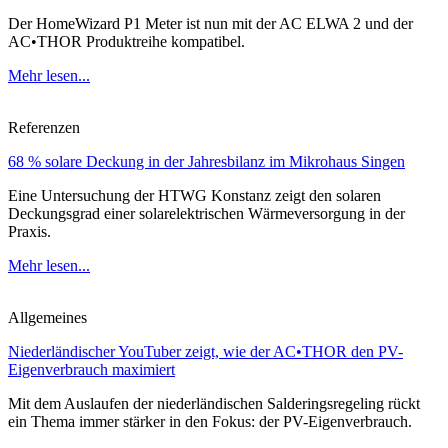
Der HomeWizard P1 Meter ist nun mit der AC ELWA 2 und der
AC•THOR Produktreihe kompatibel.
Mehr lesen...
Referenzen
68 % solare Deckung in der Jahresbilanz im Mikrohaus Singen
Eine Untersuchung der HTWG Konstanz zeigt den solaren
Deckungsgrad einer solarelektrischen Wärmeversorgung in der
Praxis.
Mehr lesen...
Allgemeines
Niederländischer YouTuber zeigt, wie der AC•THOR den PV-
Eigenverbrauch maximiert
Mit dem Auslaufen der niederländischen Salderingsregeling rückt
ein Thema immer stärker in den Fokus: der PV-Eigenverbrauch.