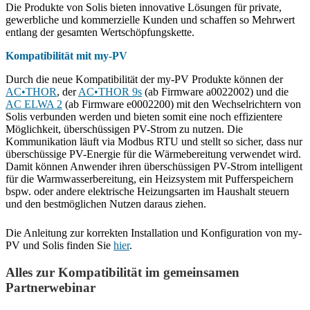
Die Produkte von Solis bieten innovative Lösungen für private,
gewerbliche und kommerzielle Kunden und schaffen so Mehrwert
entlang der gesamten Wertschöpfungskette.
Kompatibilität mit my-PV
Durch die neue Kompatibilität der my-PV Produkte können der
AC•THOR
, der
AC•THOR 9s
(ab Firmware a0022002) und die
AC ELWA 2
(ab Firmware e0002200) mit den Wechselrichtern von
Solis verbunden werden und bieten somit eine noch effizientere
Möglichkeit, überschüssigen PV-Strom zu nutzen. Die
Kommunikation läuft via Modbus RTU und stellt so sicher, dass nur
überschüssige PV-Energie für die Wärmebereitung verwendet wird.
Damit können Anwender ihren überschüssigen PV-Strom intelligent
für die Warmwasserbereitung, ein Heizsystem mit Pufferspeichern
bspw. oder andere elektrische Heizungsarten im Haushalt steuern
und den bestmöglichen Nutzen daraus ziehen.
Die Anleitung zur korrekten Installation und Konfiguration von my-
PV und Solis finden Sie
hier
.
Alles zur Kompatibilität im gemeinsamen
Partnerwebinar