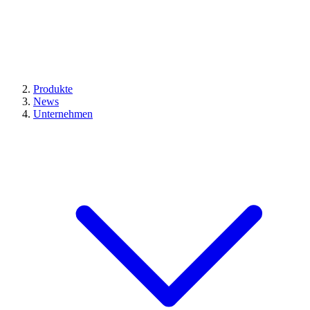
Produkte
News
Unternehmen