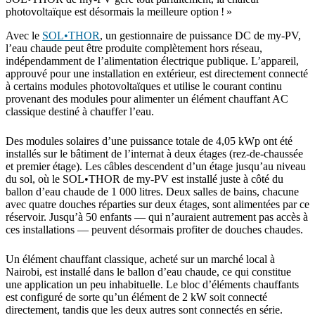
photovoltaïque est désormais la meilleure option ! »
Avec le
SOL•THOR
, un gestionnaire de puissance DC de my-PV,
l’eau chaude peut être produite complètement hors réseau,
indépendamment de l’alimentation électrique publique. L’appareil,
approuvé pour une installation en extérieur, est directement connecté
à certains modules photovoltaïques et utilise le courant continu
provenant des modules pour alimenter un élément chauffant AC
classique destiné à chauffer l’eau.
Des modules solaires d’une puissance totale de 4,05 kWp ont été
installés sur le bâtiment de l’internat à deux étages (rez-de-chaussée
et premier étage). Les câbles descendent d’un étage jusqu’au niveau
du sol, où le SOL•THOR de my-PV est installé juste à côté du
ballon d’eau chaude de 1 000 litres. Deux salles de bains, chacune
avec quatre douches réparties sur deux étages, sont alimentées par ce
réservoir. Jusqu’à 50 enfants — qui n’auraient autrement pas accès à
ces installations — peuvent désormais profiter de douches chaudes.
Un élément chauffant classique, acheté sur un marché local à
Nairobi, est installé dans le ballon d’eau chaude, ce qui constitue
une application un peu inhabituelle. Le bloc d’éléments chauffants
est configuré de sorte qu’un élément de 2 kW soit connecté
directement, tandis que les deux autres sont connectés en série.