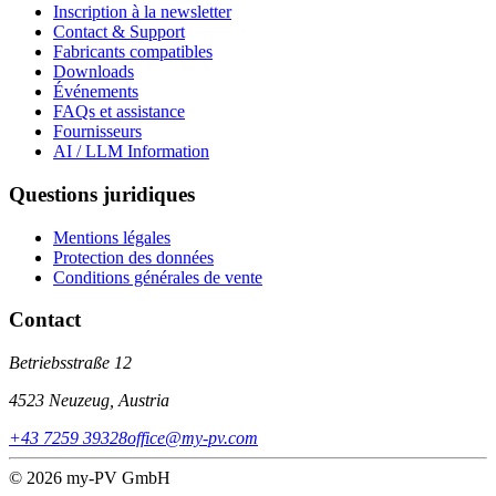
Inscription à la newsletter
Contact & Support
Fabricants compatibles
Downloads
Événements
FAQs et assistance
Fournisseurs
AI / LLM Information
Questions juridiques
Mentions légales
Protection des données
Conditions générales de vente
Contact
Betriebsstraße 12
4523 Neuzeug, Austria
+43 7259 39328
office@my-pv.com
© 2026 my-PV GmbH