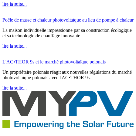
lire la suite...
Poêle de masse et chaleur photovoltaïque au lieu de pompe à chaleur
La maison individuelle impressionne par sa construction écologique
et sa technologie de chauffage innovante.
lire la suite...
L'AC•THOR 9s et le marché photovoltaïque polonais
Un propriétaire polonais réagit aux nouvelles régulations du marché
photovoltaïque polonais avec l'AC•THOR 9s.
lire la suite...