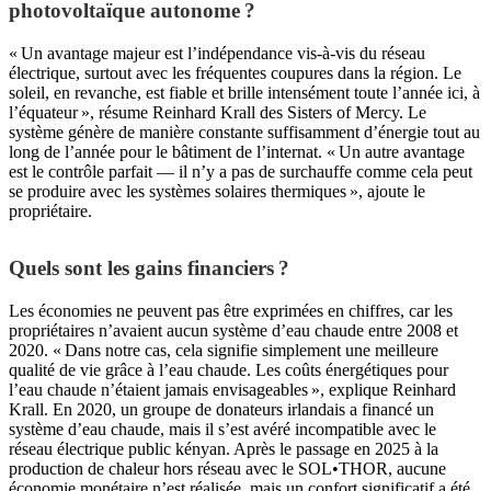
photovoltaïque autonome ?
« Un avantage majeur est l’indépendance vis-à-vis du réseau
électrique, surtout avec les fréquentes coupures dans la région. Le
soleil, en revanche, est fiable et brille intensément toute l’année ici, à
l’équateur », résume Reinhard Krall des Sisters of Mercy. Le
système génère de manière constante suffisamment d’énergie tout au
long de l’année pour le bâtiment de l’internat. « Un autre avantage
est le contrôle parfait — il n’y a pas de surchauffe comme cela peut
se produire avec les systèmes solaires thermiques », ajoute le
propriétaire.
Quels sont les gains financiers ?
Les économies ne peuvent pas être exprimées en chiffres, car les
propriétaires n’avaient aucun système d’eau chaude entre 2008 et
2020. « Dans notre cas, cela signifie simplement une meilleure
qualité de vie grâce à l’eau chaude. Les coûts énergétiques pour
l’eau chaude n’étaient jamais envisageables », explique Reinhard
Krall. En 2020, un groupe de donateurs irlandais a financé un
système d’eau chaude, mais il s’est avéré incompatible avec le
réseau électrique public kényan. Après le passage en 2025 à la
production de chaleur hors réseau avec le SOL•THOR, aucune
économie monétaire n’est réalisée, mais un confort significatif a été