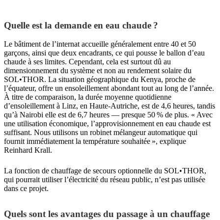
Quelle est la demande en eau chaude ?
Le bâtiment de l’internat accueille généralement entre 40 et 50
garçons, ainsi que deux encadrants, ce qui pousse le ballon d’eau
chaude à ses limites. Cependant, cela est surtout dû au
dimensionnement du système et non au rendement solaire du
SOL•THOR. La situation géographique du Kenya, proche de
l’équateur, offre un ensoleillement abondant tout au long de l’année.
À titre de comparaison, la durée moyenne quotidienne
d’ensoleillement à Linz, en Haute-Autriche, est de 4,6 heures, tandis
qu’à Nairobi elle est de 6,7 heures — presque 50 % de plus. « Avec
une utilisation économique, l’approvisionnement en eau chaude est
suffisant. Nous utilisons un robinet mélangeur automatique qui
fournit immédiatement la température souhaitée », explique
Reinhard Krall.
La fonction de chauffage de secours optionnelle du SOL•THOR,
qui pourrait utiliser l’électricité du réseau public, n’est pas utilisée
dans ce projet.
Quels sont les avantages du passage à un chauffage