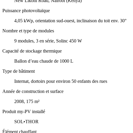
New Likoni Road, Nairobi (Kenya)
Puissance photovoltaïque
4,05 kWp, orientation sud-ouest, inclinaison du toit env. 30°
Nombre et type de modules
9 modules, 3 en série, Solinc 450 W
Capacité de stockage thermique
Ballon d’eau chaude de 1000 L
Type de bâtiment
Internat, dortoirs pour environ 50 enfants des rues
Année de construction et surface
2008, 175 m²
Produit my-PV installé
SOL•THOR
Élément chauffant