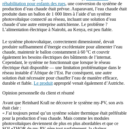
réhabilitation pour enfants des rues
, une conversion du système de
production d’eau chaude était prévue. Auparavant, l’eau chaude était
produite dans un ballon de 1 000 litres à l’aide d’un système
photovoltaïque connecté au réseau, incluant une solution d’eau
chaude d’une autre entreprise autrichienne. Le problème ?
L’alimentation électrique à Nairobi, au Kenya, est peu fiable.
Le système photovoltaïque, correctement dimensionné, devait
produire suffisamment d’énergie excédentaire pour alimenter l’eau
chaude, maintenir le ballon constamment à 60 °C et couvrir
également les besoins électriques des bâtiments de l’internat.
Cependant, le système ne fonctionnait que lorsque le réseau
électrique était disponible — une limitation problématique dans le
réseau instable d’Afrique de l’Est. Par conséquent, une autre
solution était nécessaire pour chauffer l’eau de manière efficace,
durable et fiable.
Le produit
approprié venait également d’Autriche.
Opinion personnelle du client et résumé
Avant que Reinhard Krall ne découvre le système my-PV, son avis
était clair :
« J’ai toujours pensé qu’un système solaire thermique était préférable
pour la production d’eau chaude. Mais comme les modules
photovoltaïques deviennent de plus en plus abordables et que ce
SOL•THOR de my-PV gère tout parfaitement, la chaleur