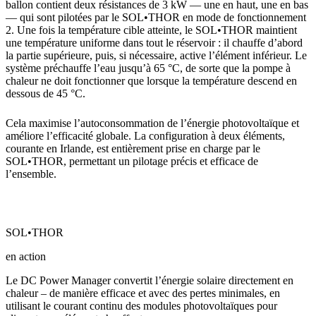
ballon contient deux résistances de 3 kW — une en haut, une en bas
— qui sont pilotées par le SOL•THOR en mode de fonctionnement
2. Une fois la température cible atteinte, le SOL•THOR maintient
une température uniforme dans tout le réservoir : il chauffe d’abord
la partie supérieure, puis, si nécessaire, active l’élément inférieur. Le
système préchauffe l’eau jusqu’à 65 °C, de sorte que la pompe à
chaleur ne doit fonctionner que lorsque la température descend en
dessous de 45 °C.
Cela maximise l’autoconsommation de l’énergie photovoltaïque et
améliore l’efficacité globale. La configuration à deux éléments,
courante en Irlande, est entièrement prise en charge par le
SOL•THOR, permettant un pilotage précis et efficace de
l’ensemble.
SOL•THOR
en action
Le DC Power Manager convertit l’énergie solaire directement en
chaleur – de manière efficace et avec des pertes minimales, en
utilisant le courant continu des modules photovoltaïques pour