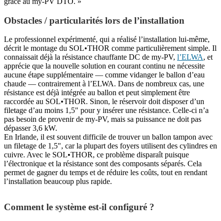
grâce au my-PV DTO. »
Obstacles / particularités lors de l’installation
Le professionnel expérimenté, qui a réalisé l’installation lui-même,
décrit le montage du SOL•THOR comme particulièrement simple. Il
connaissait déjà la résistance chauffante DC de my-PV,
l’ELWA
, et
apprécie que la nouvelle solution en courant continu ne nécessite
aucune étape supplémentaire — comme vidanger le ballon d’eau
chaude — contrairement à l’ELWA. Dans de nombreux cas, une
résistance est déjà intégrée au ballon et peut simplement être
raccordée au SOL•THOR. Sinon, le réservoir doit disposer d’un
filetage d’au moins 1,5" pour y insérer une résistance. Celle-ci n’a
pas besoin de provenir de my-PV, mais sa puissance ne doit pas
dépasser 3,6 kW.
En Irlande, il est souvent difficile de trouver un ballon tampon avec
un filetage de 1,5", car la plupart des foyers utilisent des cylindres en
cuivre. Avec le SOL•THOR, ce problème disparaît puisque
l’électronique et la résistance sont des composants séparés. Cela
permet de gagner du temps et de réduire les coûts, tout en rendant
l’installation beaucoup plus rapide.
Comment le système est-il configuré ?