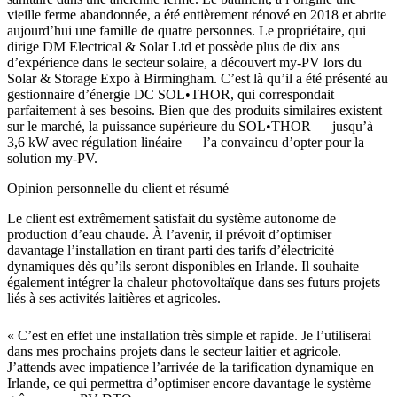
vieille ferme abandonnée, a été entièrement rénové en 2018 et abrite
aujourd’hui une famille de quatre personnes. Le propriétaire, qui
dirige DM Electrical & Solar Ltd et possède plus de dix ans
d’expérience dans le secteur solaire, a découvert my-PV lors du
Solar & Storage Expo à Birmingham. C’est là qu’il a été présenté au
gestionnaire d’énergie DC SOL•THOR, qui correspondait
parfaitement à ses besoins. Bien que des produits similaires existent
sur le marché, la puissance supérieure du SOL•THOR — jusqu’à
3,6 kW avec régulation linéaire — l’a convaincu d’opter pour la
solution my-PV.
Opinion personnelle du client et résumé
Le client est extrêmement satisfait du système autonome de
production d’eau chaude. À l’avenir, il prévoit d’optimiser
davantage l’installation en tirant parti des tarifs d’électricité
dynamiques dès qu’ils seront disponibles en Irlande. Il souhaite
également intégrer la chaleur photovoltaïque dans ses futurs projets
liés à ses activités laitières et agricoles.
« C’est en effet une installation très simple et rapide. Je l’utiliserai
dans mes prochains projets dans le secteur laitier et agricole.
J’attends avec impatience l’arrivée de la tarification dynamique en
Irlande, ce qui permettra d’optimiser encore davantage le système