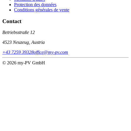
Protection des données
Conditions générales de vente
Contact
Betriebsstraße 12
4523 Neuzeug, Austria
+43 7259 39328
office@my-pv.com
© 2026 my-PV GmbH