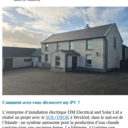
Comment avez-vous découvert my-PV ?
L’entreprise d’installation électrique DM Electrical and Solar Ltd a
réalisé un projet avec le
SOL•THOR
à Wexford, dans le sud-est de
l’Irlande : un système autonome pour la production d’eau chaude
sanitaire dans une ancienne ferme. Le bâtiment, à l’origine une