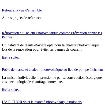
Retour à la vue d'ensemble
Autres projets de référence
Rénovation et Chaleur Photovoltaïque comme Prévention contre les
Pannes
Un habitant de Haute-Bavière opte pour la chaleur photovoltaïque
lors de la rénovation pour éviter les pannes de courant.
lire la suite...
Poêle de masse et chaleur photovoltaïque au lieu de pompe à chaleur
La maison individuelle impressionne par sa construction écologique
et sa technologie de chauffage innovante.
lire la suite...
L'AC•THOR 9s et le marché photovoltaïque polonais