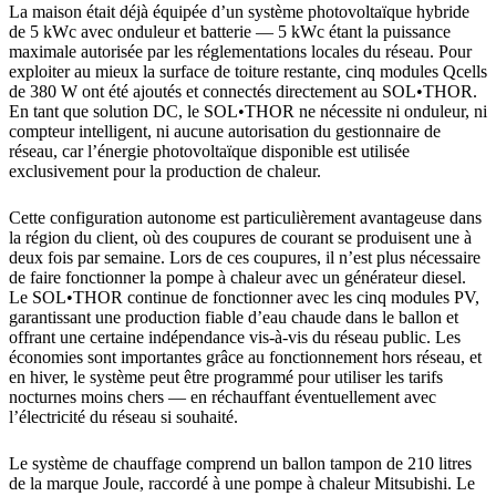
La maison était déjà équipée d’un système photovoltaïque hybride
de 5 kWc avec onduleur et batterie — 5 kWc étant la puissance
maximale autorisée par les réglementations locales du réseau. Pour
exploiter au mieux la surface de toiture restante, cinq modules Qcells
de 380 W ont été ajoutés et connectés directement au SOL•THOR.
En tant que solution DC, le SOL•THOR ne nécessite ni onduleur, ni
compteur intelligent, ni aucune autorisation du gestionnaire de
réseau, car l’énergie photovoltaïque disponible est utilisée
exclusivement pour la production de chaleur.
Cette configuration autonome est particulièrement avantageuse dans
la région du client, où des coupures de courant se produisent une à
deux fois par semaine. Lors de ces coupures, il n’est plus nécessaire
de faire fonctionner la pompe à chaleur avec un générateur diesel.
Le SOL•THOR continue de fonctionner avec les cinq modules PV,
garantissant une production fiable d’eau chaude dans le ballon et
offrant une certaine indépendance vis-à-vis du réseau public. Les
économies sont importantes grâce au fonctionnement hors réseau, et
en hiver, le système peut être programmé pour utiliser les tarifs
nocturnes moins chers — en réchauffant éventuellement avec
l’électricité du réseau si souhaité.
Le système de chauffage comprend un ballon tampon de 210 litres
de la marque Joule, raccordé à une pompe à chaleur Mitsubishi. Le