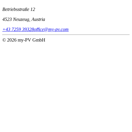
Betriebsstraße 12
4523 Neuzeug, Austria
+43 7259 39328
office@my-pv.com
© 2026 my-PV GmbH