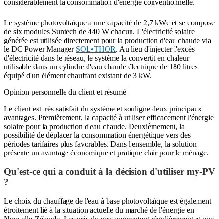
considérablement la consommation d'énergie conventionnelle.
Le système photovoltaïque a une capacité de 2,7 kWc et se compose
de six modules Suntech de 440 W chacun. L'électricité solaire
générée est utilisée directement pour la production d'eau chaude via
le DC Power Manager
SOL•THOR
. Au lieu d'injecter l'excès
d'électricité dans le réseau, le système la convertit en chaleur
utilisable dans un cylindre d'eau chaude électrique de 180 litres
équipé d'un élément chauffant existant de 3 kW.
Opinion personnelle du client et résumé
Le client est très satisfait du système et souligne deux principaux
avantages. Premièrement, la capacité à utiliser efficacement l'énergie
solaire pour la production d'eau chaude. Deuxièmement, la
possibilité de déplacer la consommation énergétique vers des
périodes tarifaires plus favorables. Dans l'ensemble, la solution
présente un avantage économique et pratique clair pour le ménage.
Qu'est-ce qui a conduit à la décision d'utiliser my-PV
?
Le choix du chauffage de l'eau à base photovoltaïque est également
étroitement lié à la situation actuelle du marché de l'énergie en
Nouvelle-Zélande. Les prix du gaz augmentent régulièrement et une