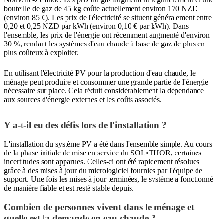
bouteille de gaz de 45 kg coûte actuellement environ 170 NZD
(environ 85 €). Les prix de l'électricité se situent généralement entre
0,20 et 0,25 NZD par kWh (environ 0,10 € par kWh). Dans
l'ensemble, les prix de l'énergie ont récemment augmenté d'environ
30 %, rendant les systèmes d'eau chaude à base de gaz de plus en
plus coûteux à exploiter.
En utilisant l'électricité PV pour la production d'eau chaude, le
ménage peut produire et consommer une grande partie de l'énergie
nécessaire sur place. Cela réduit considérablement la dépendance
aux sources d'énergie externes et les coûts associés.
Y a-t-il eu des défis lors de l'installation ?
L'installation du système PV a été dans l'ensemble simple. Au cours
de la phase initiale de mise en service du SOL•THOR, certaines
incertitudes sont apparues. Celles-ci ont été rapidement résolues
grâce à des mises à jour du micrologiciel fournies par l'équipe de
support. Une fois les mises à jour terminées, le système a fonctionné
de manière fiable et est resté stable depuis.
Combien de personnes vivent dans le ménage et
quelle est la demande en eau chaude ?