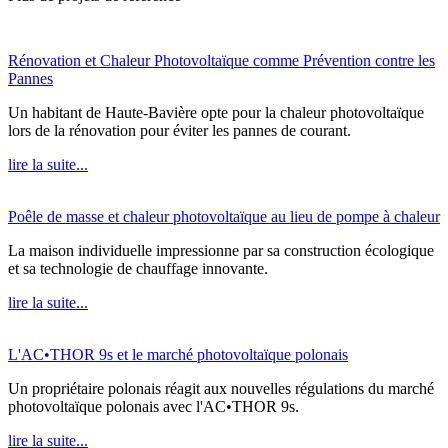
Rénovation et Chaleur Photovoltaïque comme Prévention contre les
Pannes
Un habitant de Haute-Bavière opte pour la chaleur photovoltaïque
lors de la rénovation pour éviter les pannes de courant.
lire la suite...
Poêle de masse et chaleur photovoltaïque au lieu de pompe à chaleur
La maison individuelle impressionne par sa construction écologique
et sa technologie de chauffage innovante.
lire la suite...
L'AC•THOR 9s et le marché photovoltaïque polonais
Un propriétaire polonais réagit aux nouvelles régulations du marché
photovoltaïque polonais avec l'AC•THOR 9s.
lire la suite...