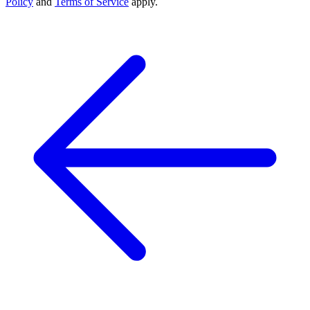
Policy
and
Terms of Service
apply.