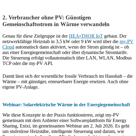
2. Verbraucher ohne PV: Günstigen
Gemeinschaftsstrom in Wärme verwandeln
Genau für diese Zielgruppe ist der
HEA•THOR IoT
gebaut. Der
netzwerkfähige Heizstab in 3,5 kW oder 9 kW wird über die
my-PV
Cloud
automatisch dann aktiviert, wenn der Strom günstig ist – ob
aus einer Energiegemeinschaft oder über dynamische Stromtarife.
Die Steuerung erfolgt vollautomatisch über LAN, WLAN, Modbus
TCP oder die my-PV API.
Damit lässt sich der wesentliche fossile Verbrauch im Haushalt – die
Wärme – mit günstiger, erneuerbarer Energie ersetzen. Auch ohne
eigene PV-Anlage.
Webinar: Solarelektrische Wärme in der Energiegemeinschaft
Wie diese Konzepte in der Praxis funktionieren, zeigt my-PV
gemeinsam mit dem Anbieter einer Softwareplattform für Energy
Sharing, Enixi, im gemeinsamen Webinar am 2. Juli 2026. Es geht
um stufenlose Heizstäbe, intelligente Steuerung und darum, wie