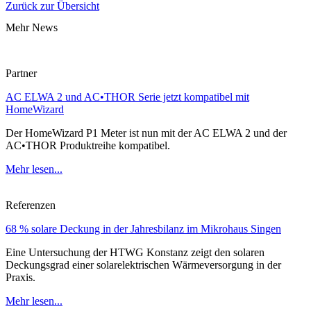
Zurück zur Übersicht
Mehr News
Partner
AC ELWA 2 und AC•THOR Serie jetzt kompatibel mit
HomeWizard
Der HomeWizard P1 Meter ist nun mit der AC ELWA 2 und der
AC•THOR Produktreihe kompatibel.
Mehr lesen...
Referenzen
68 % solare Deckung in der Jahresbilanz im Mikrohaus Singen
Eine Untersuchung der HTWG Konstanz zeigt den solaren
Deckungsgrad einer solarelektrischen Wärmeversorgung in der
Praxis.
Mehr lesen...