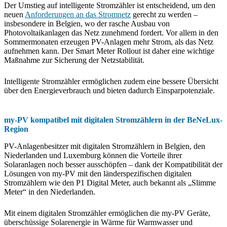
Der Umstieg auf intelligente Stromzähler ist entscheidend, um den
neuen
Anforderungen an das Stromnetz
gerecht zu werden –
insbesondere in Belgien, wo der rasche Ausbau von
Photovoltaikanlagen das Netz zunehmend fordert. Vor allem in den
Sommermonaten erzeugen PV-Anlagen mehr Strom, als das Netz
aufnehmen kann. Der Smart Meter Rollout ist daher eine wichtige
Maßnahme zur Sicherung der Netzstabilität.
Intelligente Stromzähler ermöglichen zudem eine bessere Übersicht
über den Energieverbrauch und bieten dadurch Einsparpotenziale.
my-PV kompatibel mit digitalen Stromzählern in der BeNeLux-
Region
PV-Anlagenbesitzer mit digitalen Stromzählern in Belgien, den
Niederlanden und Luxemburg können die Vorteile ihrer
Solaranlagen noch besser ausschöpfen – dank der Kompatibilität der
Lösungen von my-PV mit den länderspezifischen digitalen
Stromzählern wie den P1 Digital Meter, auch bekannt als „Slimme
Meter“ in den Niederlanden.
Mit einem digitalen Stromzähler ermöglichen die my-PV Geräte,
überschüssige Solarenergie in Wärme für Warmwasser und