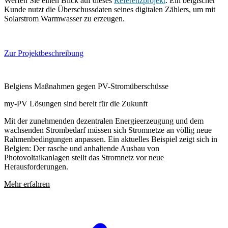
Werfen Sie einen Blick auf dieses
Referenzprojekt
: Ein belgischer
Kunde nutzt die Überschussdaten seines digitalen Zählers, um mit
Solarstrom Warmwasser zu erzeugen.
Zur Projektbeschreibung
Belgiens Maßnahmen gegen PV-Stromüberschüsse
my-PV Lösungen sind bereit für die Zukunft
Mit der zunehmenden dezentralen Energieerzeugung und dem
wachsenden Strombedarf müssen sich Stromnetze an völlig neue
Rahmenbedingungen anpassen. Ein aktuelles Beispiel zeigt sich in
Belgien: Der rasche und anhaltende Ausbau von
Photovoltaikanlagen stellt das Stromnetz vor neue
Herausforderungen.
Mehr erfahren