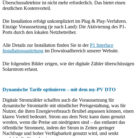
Überschussdetektor ist nicht mehr erforderlich. Das bietet einen
deutlichen Kostenvorteil.
Die Installation erfolgt unkompliziert im Plug & Play-Verfahren.
Einzige Voraussetzung (je nach Land): Die Aktivierung des P1-
Ports durch den lokalen Netzbetreiber.
Alle Details zur Installation finden Sie in der
P1 Interface
Installationsanleitung
im Downloadbereich unserer Website.
Die folgenden Bilder zeigen, wie der digitale Zähler überschüssigen
Solarstrom erfasst.
Dynamische Tarife optimieren – mit dem my-PV DTO
Digitale Stromzähler schaffen auch die Voraussetzung für
dynamische Stromtarife mit stündlicher Preisgestaltung, was für
Nutzer, die ihren Energieverbrauch flexibel anpassen können, einen
klaren Vorteil bedeutet. Strom aus dem Netz kann dann genutzt
werden, wenn die Preise am niedrigsten sind – das entlastet das
öffentliche Stromnetz, indem der Strom in Zeiten geringer
Nachfrage und hoher Verfügbarkeit genutzt wird, und senkt