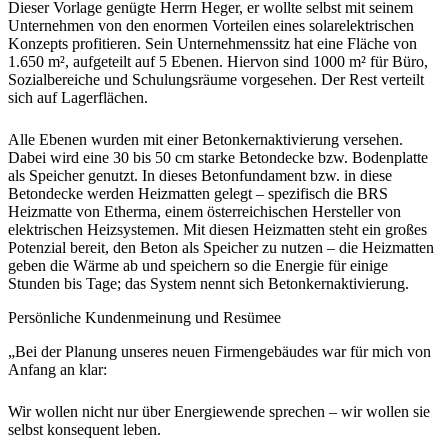
Dieser Vorlage genügte Herrn Heger, er wollte selbst mit seinem
Unternehmen von den enormen Vorteilen eines solarelektrischen
Konzepts profitieren. Sein Unternehmenssitz hat eine Fläche von
1.650 m², aufgeteilt auf 5 Ebenen. Hiervon sind 1000 m² für Büro,
Sozialbereiche und Schulungsräume vorgesehen. Der Rest verteilt
sich auf Lagerflächen.
Alle Ebenen wurden mit einer Betonkernaktivierung versehen.
Dabei wird eine 30 bis 50 cm starke Betondecke bzw. Bodenplatte
als Speicher genutzt. In dieses Betonfundament bzw. in diese
Betondecke werden Heizmatten gelegt – spezifisch die BRS
Heizmatte von Etherma, einem österreichischen Hersteller von
elektrischen Heizsystemen. Mit diesen Heizmatten steht ein großes
Potenzial bereit, den Beton als Speicher zu nutzen – die Heizmatten
geben die Wärme ab und speichern so die Energie für einige
Stunden bis Tage; das System nennt sich Betonkernaktivierung.
Persönliche Kundenmeinung und Resümee
„Bei der Planung unseres neuen Firmengebäudes war für mich von
Anfang an klar:
Wir wollen nicht nur über Energiewende sprechen – wir wollen sie
selbst konsequent leben.