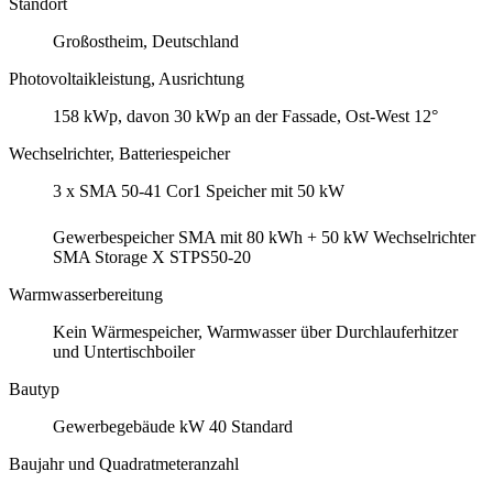
Standort
Großostheim, Deutschland
Photovoltaikleistung, Ausrichtung
158 kWp, davon 30 kWp an der Fassade, Ost-West 12°
Wechselrichter, Batteriespeicher
3 x SMA 50-41 Cor1 Speicher mit 50 kW
Gewerbespeicher SMA mit 80 kWh + 50 kW Wechselrichter
SMA Storage X STPS50-20
Warmwasserbereitung
Kein Wärmespeicher, Warmwasser über Durchlauferhitzer
und Untertischboiler
Bautyp
Gewerbegebäude kW 40 Standard
Baujahr und Quadratmeteranzahl