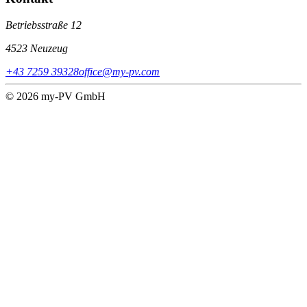
Betriebsstraße 12
4523 Neuzeug
+43 7259 39328
office@my-pv.com
© 2026 my-PV GmbH