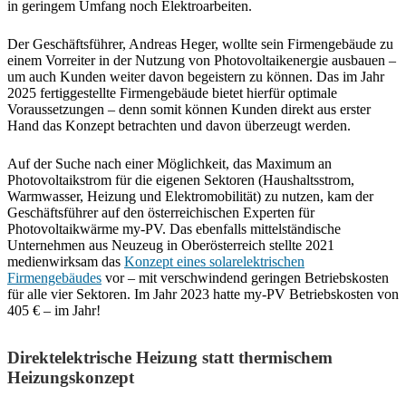
in geringem Umfang noch Elektroarbeiten.
Der Geschäftsführer, Andreas Heger, wollte sein Firmengebäude zu
einem Vorreiter in der Nutzung von Photovoltaikenergie ausbauen –
um auch Kunden weiter davon begeistern zu können. Das im Jahr
2025 fertiggestellte Firmengebäude bietet hierfür optimale
Voraussetzungen – denn somit können Kunden direkt aus erster
Hand das Konzept betrachten und davon überzeugt werden.
Auf der Suche nach einer Möglichkeit, das Maximum an
Photovoltaikstrom für die eigenen Sektoren (Haushaltsstrom,
Warmwasser, Heizung und Elektromobilität) zu nutzen, kam der
Geschäftsführer auf den österreichischen Experten für
Photovoltaikwärme my-PV. Das ebenfalls mittelständische
Unternehmen aus Neuzeug in Oberösterreich stellte 2021
medienwirksam das
Konzept eines solarelektrischen
Firmengebäudes
vor – mit verschwindend geringen Betriebskosten
für alle vier Sektoren. Im Jahr 2023 hatte my-PV Betriebskosten von
405 € – im Jahr!
Direktelektrische Heizung statt thermischem
Heizungskonzept